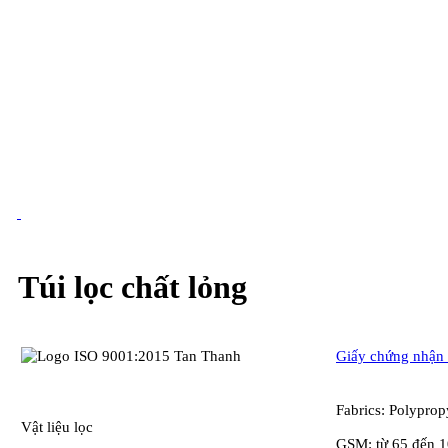
Túi lọc chất lỏng
Giấy chứng nhận 
Fabrics: Polyprop
Vật liệu lọc
GSM: từ 65 đến 1