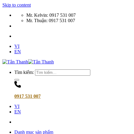
Skip to content
Mr. Kelvin: 0917 531 007
Mr. Thuận: 0917 531 007
VI
EN
Tìm kiếm:
0917 531 007
VI
EN
Danh mục sản phẩm