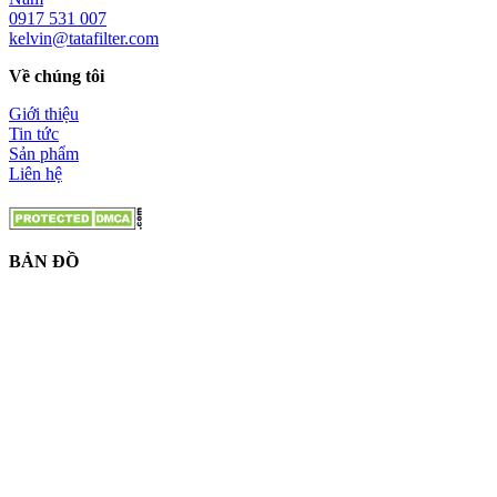
0917 531 007
kelvin@tatafilter.com
Về chúng tôi
Giới thiệu
Tin tức
Sản phẩm
Liên hệ
BẢN ĐỒ