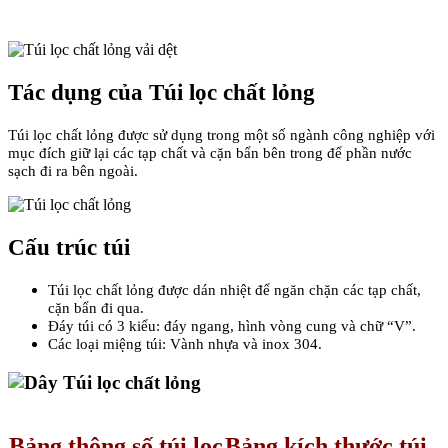
Tác dụng của Túi lọc chất lỏng
Túi lọc chất lỏng được sử dụng trong một số ngành công nghiệp với
mục đích giữ lại các tạp chất và cặn bẩn bên trong để phần nước
sạch đi ra bên ngoài.
Cấu trúc túi
Túi lọc chất lỏng được dán nhiệt để ngăn chặn các tạp chất,
cặn bẩn đi qua.
Đáy túi có 3 kiểu: đáy ngang, hình vòng cung và chữ “V”.
Các loại miệng túi: Vành nhựa và inox 304.
Bảng thông số túi lọc
Bảng kích thước túi