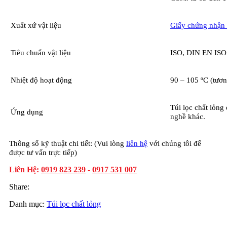
Xuất xứ vật liệu
Giấy chứng nhận
Tiêu chuẩn vật liệu
ISO, DIN EN ISO
Nhiệt độ hoạt động
90 – 105 ºC (tươ
Túi lọc chất lỏng
Ứng dụng
nghề khác.
Thông số kỹ thuật chi tiết: (Vui lòng
liên hệ
với chúng tôi để
được tư vấn trực tiếp)
Liên Hệ:
0919 823 239
-
0917 531 007
Share:
Danh mục:
Túi lọc chất lỏng