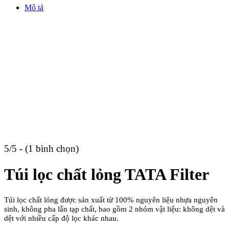
Mô tả
5/5 - (1 bình chọn)
Túi lọc chất lỏng TATA Filter
Túi lọc chất lỏng
được sản xuất từ ​​100% nguyên liệu nhựa nguyên
sinh, không pha lẫn tạp chất, bao gồm 2 nhóm vật liệu: không dệt và
dệt với nhiều cấp độ lọc khác nhau.