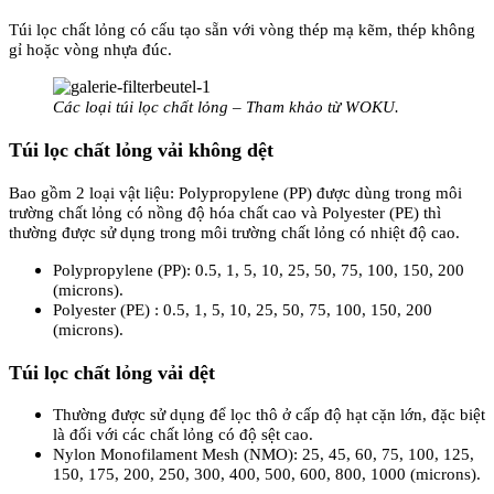
Túi lọc chất lỏng có cấu tạo sẵn với vòng thép mạ kẽm, thép không
gỉ hoặc vòng nhựa đúc.
Các loại túi lọc chất lỏng – Tham khảo từ WOKU.
Túi lọc chất lỏng vải không dệt
Bao gồm 2 loại vật liệu: Polypropylene (PP) được dùng trong môi
trường chất lỏng có nồng độ hóa chất cao và Polyester (PE) thì
thường được sử dụng trong môi trường chất lỏng có nhiệt độ cao.
Polypropylene (PP): 0.5, 1, 5, 10, 25, 50, 75, 100, 150, 200
(microns).
Polyester (PE) : 0.5, 1, 5, 10, 25, 50, 75, 100, 150, 200
(microns).
Túi lọc chất lỏng vải dệt
Thường được sử dụng để lọc thô ở cấp độ hạt cặn lớn, đặc biệt
là đối với các chất lỏng có độ sệt cao.
Nylon Monofilament Mesh (NMO): 25, 45, 60, 75, 100, 125,
150, 175, 200, 250, 300, 400, 500, 600, 800, 1000 (microns).