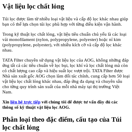
Vật liệu lọc chất lỏng
Túi lọc được làm từ nhiều loại vật liệu và cấp độ lọc khác nhau giúp
bạn có thể lựa chọn túi lọc phù hợp với từng điều kiện vận hành.
Trong kỹ thuật lọc chất lỏng, vật liệu tiêu chuẩn chủ yếu là các loại
vải monofilament (nylon, polypropylene, polyester) hoặc nỉ kim
(polypropylene, polyester), với nhiều kích cỡ và cấp độ lọc khác
nhau.
TATA Filter chuyên sử dụng vật liệu lọc của AOG, không những đáp
ứng tất cả các tiêu chuẩn về lọc bụi, lọc khí và lọc chất lỏng mà còn
có chất lượng cao cấp và hiệu suất lọc vượt trội. TATA Filter được
Nhà sản xuất gốc AOG chọn làm đối tác chính, cung cấp hơn 50 loại
vật liệu lọc chất lỏng khác nhau, đáp ứng đa dạng và chuyên sâu
cho từng quy trình sản xuất của mỗi nhà máy tại thị trường Việt
Nam.
Xin
liên hệ trực tiếp
với chúng tôi để được tư vấn đầy đủ các
thông số kỹ thuật vật liệu lọc AOG.
Phân loại theo đặc điểm, cấu tạo của Túi
lọc chất lỏng