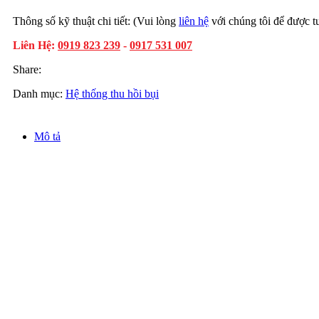
Thông số kỹ thuật chi tiết: (Vui lòng
liên hệ
với chúng tôi để được tư
Liên Hệ:
0919 823 239
-
0917 531 007
Share:
Danh mục:
Hệ thống thu hồi bụi
Mô tả