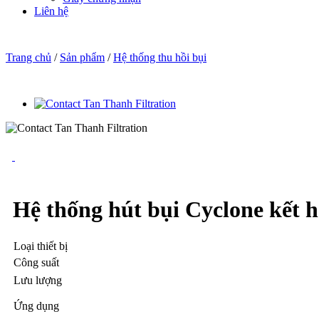
Liên hệ
Trang chủ
/
Sản phẩm
/
Hệ thống thu hồi bụi
Hệ thống hút bụi Cyclone kết h
Loại thiết bị
Công suất
Lưu lượng
Ứng dụng