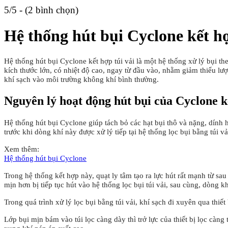
5/5 - (2 bình chọn)
Hệ thống hút bụi Cyclone kết hợ
Hệ thống hút bụi Cyclone kết hợp túi vải là một hệ thống xử lý bụi the
kích thước lớn, có nhiệt độ cao, ngay từ đầu vào, nhằm giảm thiểu lượ
khí sạch vào môi trường không khí bình thường.
Nguyên lý hoạt động hút bụi của Cyclone kế
Hệ thống hút bụi Cyclone giúp tách bỏ các hạt bụi thô và nặng, dính
trước khi dòng khí này được xử lý tiếp tại hệ thống lọc bụi bằng túi vả
Xem thêm:
Hệ thống hút bụi Cyclone
Trong hệ thống kết hợp này, quạt ly tâm tạo ra lực hút rất mạnh từ sa
mịn hơn bị tiếp tục hút vào hệ thống lọc bụi túi vải, sau cùng, dòng k
Trong quá trình xử lý lọc bụi bằng túi vải, khí sạch đi xuyên qua thiết
Lớp bụi mịn bám vào túi lọc càng dày thì trở lực của thiết bị lọc càn