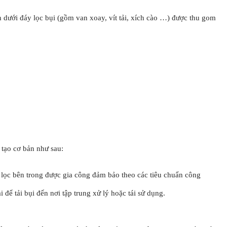
 dưới đáy lọc bụi (gồm van xoay, vít tải, xích cào …) được thu gom
 tạo cơ bản như sau:
g lọc bên trong được gia công đảm bảo theo các tiêu chuẩn công
 để tải bụi đến nơi tập trung xử lý hoặc tái sử dụng.