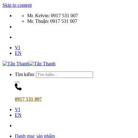
Skip to content
Mr. Kelvin: 0917 531 007
Mr. Thuận: 0917 531 007
VI
EN
Tìm kiếm:
0917 531 007
VI
EN
Danh mục sản phẩm