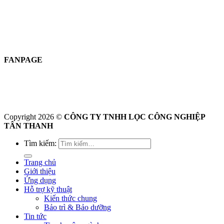
FANPAGE
Copyright 2026 ©
CÔNG TY TNHH LỌC CÔNG NGHIỆP
TÂN THANH
Tìm kiếm:
Trang chủ
Giới thiệu
Ứng dụng
Hỗ trợ kỹ thuật
Kiến thức chung
Bảo trì & Bảo dưỡng
Tin tức