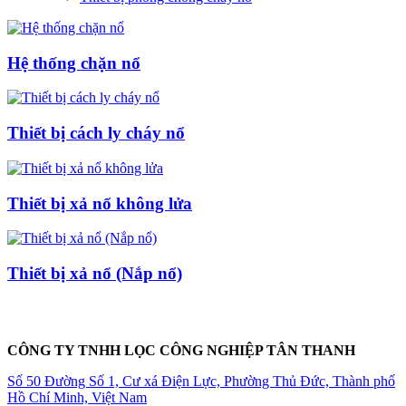
Hệ thống chặn nổ
Thiết bị cách ly cháy nổ
Thiết bị xả nổ không lửa
Thiết bị xả nổ (Nắp nổ)
CÔNG TY TNHH LỌC CÔNG NGHIỆP TÂN THANH
Số 50 Đường Số 1, Cư xá Điện Lực, Phường Thủ Đức, Thành phố
Hồ Chí Minh, Việt Nam