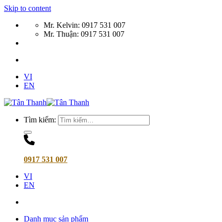
Skip to content
Mr. Kelvin: 0917 531 007
Mr. Thuận: 0917 531 007
VI
EN
Tìm kiếm:
0917 531 007
VI
EN
Danh mục sản phẩm