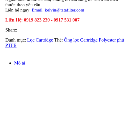
thước theo yêu cầu.
Liên hệ ngay:
Email: kelvin@tatafilter.com
Liên Hệ:
0919 823 239
-
0917 531 007
Share:
Danh mục:
Lọc Cartridge
Thẻ:
Ống lọc Cartridge Polyester phủ
PTFE
Mô tả