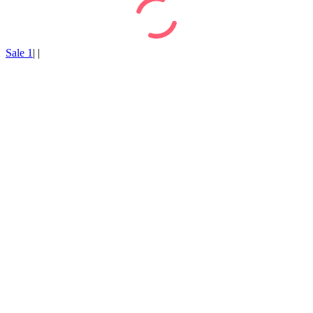
Sale 1
|
|