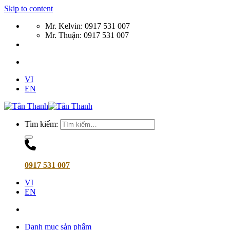
Skip to content
Mr. Kelvin: 0917 531 007
Mr. Thuận: 0917 531 007
VI
EN
Tìm kiếm:
0917 531 007
VI
EN
Danh mục sản phẩm