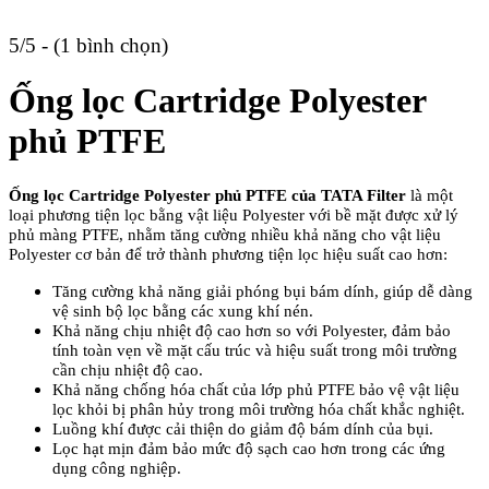
5/5 - (1 bình chọn)
Ống lọc Cartridge Polyester
phủ PTFE
Ống lọc Cartridge Polyester phủ PTFE của TATA Filter
là một
loại phương tiện lọc bằng vật liệu Polyester với bề mặt được xử lý
phủ màng PTFE, nhằm tăng cường nhiều khả năng cho vật liệu
Polyester cơ bản để trở thành phương tiện lọc hiệu suất cao hơn:
Tăng cường khả năng giải phóng bụi bám dính, giúp dễ dàng
vệ sinh bộ lọc bằng các xung khí nén.
Khả năng chịu nhiệt độ cao hơn so với Polyester, đảm bảo
tính toàn vẹn về mặt cấu trúc và hiệu suất trong môi trường
cần chịu nhiệt độ cao.
Khả năng chống hóa chất của lớp phủ PTFE bảo vệ vật liệu
lọc khỏi bị phân hủy trong môi trường hóa chất khắc nghiệt.
Luồng khí được cải thiện do giảm độ bám dính của bụi.
Lọc hạt mịn đảm bảo mức độ sạch cao hơn trong các ứng
dụng công nghiệp.