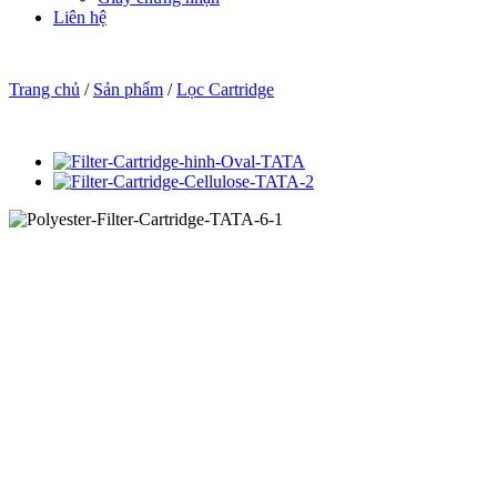
Liên hệ
Trang chủ
/
Sản phẩm
/
Lọc Cartridge