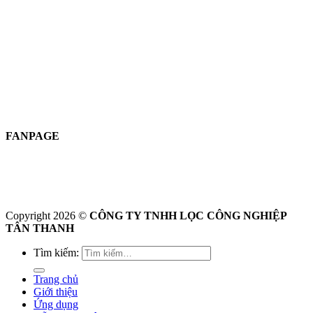
FANPAGE
Copyright 2026 ©
CÔNG TY TNHH LỌC CÔNG NGHIỆP
TÂN THANH
Tìm kiếm:
Trang chủ
Giới thiệu
Ứng dụng