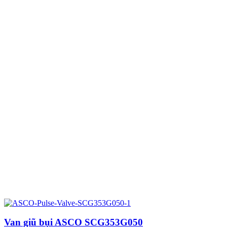
Van giũ bụi ASCO SCG353G050