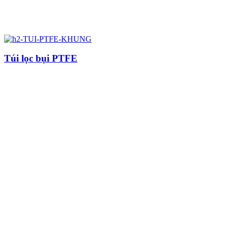
Túi lọc bụi PTFE