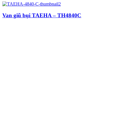
Van giũ bụi TAEHA – TH4840C