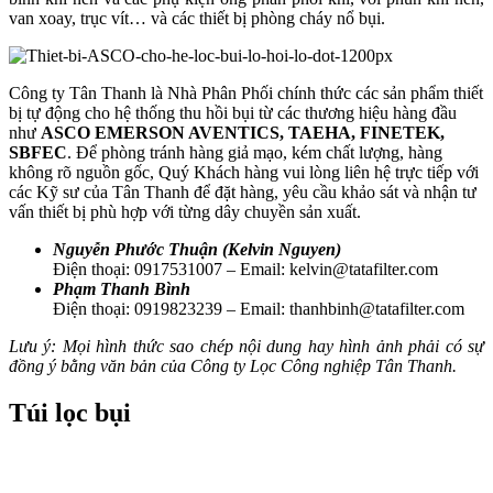
van xoay, trục vít… và các thiết bị phòng cháy nổ bụi.
Công ty Tân Thanh là Nhà Phân Phối chính thức các sản phẩm thiết
bị tự động cho hệ thống thu hồi bụi từ các thương hiệu hàng đầu
như
ASCO EMERSON AVENTICS, TAEHA, FINETEK,
SBFEC
. Để phòng tránh hàng giả mạo, kém chất lượng, hàng
không rõ nguồn gốc, Quý Khách hàng vui lòng liên hệ trực tiếp với
các Kỹ sư của Tân Thanh để đặt hàng, yêu cầu khảo sát và nhận tư
vấn thiết bị phù hợp với từng dây chuyền sản xuất.
Nguyễn Phước Thuận (Kelvin Nguyen)
Điện thoại: 0917531007 – Email: kelvin@tatafilter.com
Phạm Thanh Bình
Điện thoại: 0919823239 – Email: thanhbinh@tatafilter.com
Lưu ý: Mọi hình thức sao chép nội dung hay hình ảnh phải có sự
đồng ý bằng văn bản của Công ty Lọc Công nghiệp Tân Thanh.
Túi lọc bụi