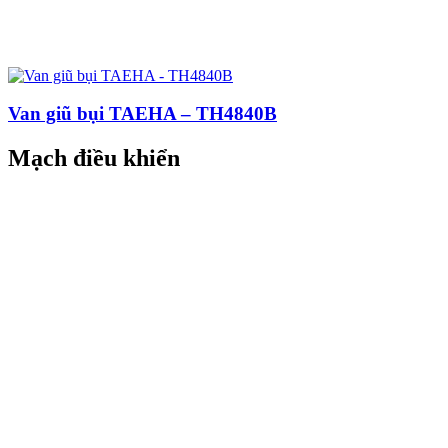
Van giũ bụi TAEHA – TH4840B
Mạch điều khiển