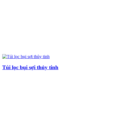
Túi lọc bụi sợi thủy tinh