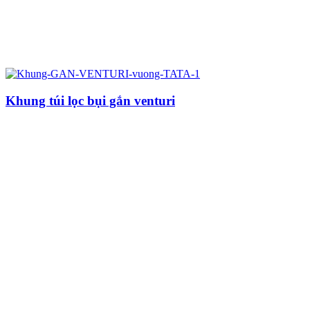
Khung túi lọc bụi gắn venturi