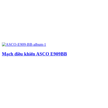
Mạch điều khiển ASCO E909BB