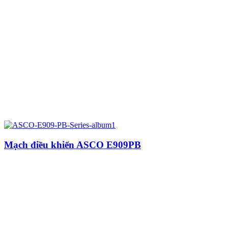
Mạch điều khiển ASCO E909PB