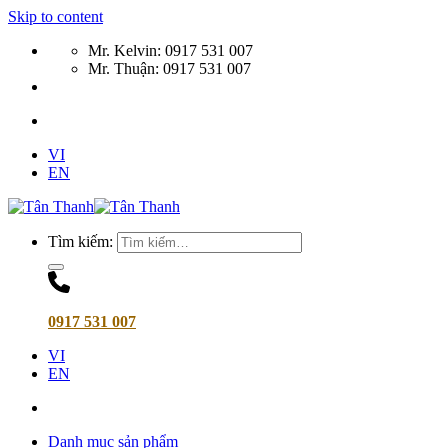
Skip to content
Mr. Kelvin: 0917 531 007
Mr. Thuận: 0917 531 007
VI
EN
Tìm kiếm:
0917 531 007
VI
EN
Danh mục sản phẩm