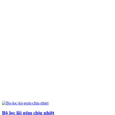
Bộ lọc lõi gốm chịu nhiệt