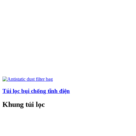
Túi lọc bụi chống tĩnh điện
Khung túi lọc