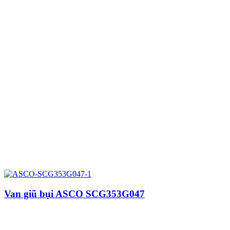
Van giũ bụi ASCO SCG353G047